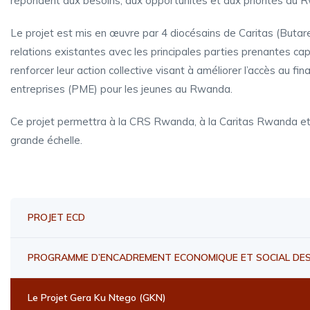
répondent aux besoins, aux opportunités et aux priorités au 
Le projet est mis en œuvre par 4 diocésains de Caritas (Butare
relations existantes avec les principales parties prenantes cap
renforcer leur action collective visant à améliorer l’accès au f
entreprises (PME) pour les jeunes au Rwanda.
Ce projet permettra à la CRS Rwanda, à la Caritas Rwanda et 
grande échelle.
PROJET ECD
PROGRAMME D’ENCADREMENT ECONOMIQUE ET SOCIAL DES 
Le Projet Gera Ku Ntego (GKN)