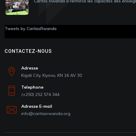
Caritas Rwanda a renforcé les capacités des enseig
Tweets by CaritasRwanda
CONTACTEZ-NOUS
Adresse
Kigali City, Kiyovu, KN 16 AV 30
Telephone
(+250) 252 574 344
Adresse E-mail
info@caritasrwanda.org