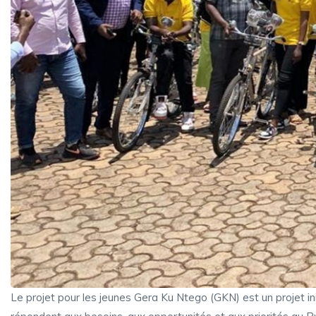
Le projet pour les jeunes Gera Ku Ntego (GKN) est un projet ini