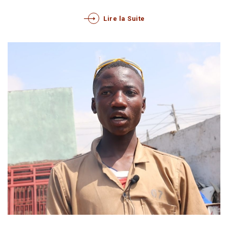
Lire la Suite