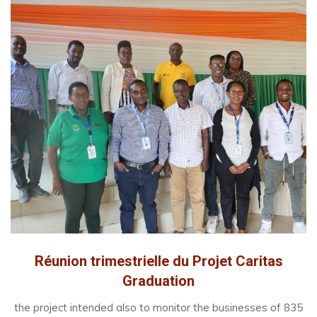
Réunion trimestrielle du Projet Caritas
Graduation
the project intended also to monitor the businesses of 835