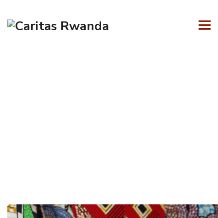
La couture à petite échelle en tr