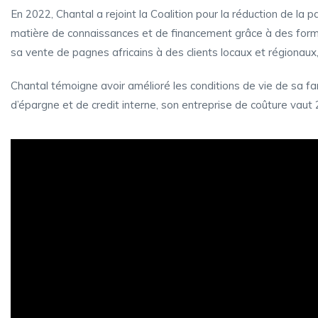
En 2022, Chantal a rejoint la Coalition pour la réduction de l
matière de connaissances et de financement grâce à des forma
sa vente de pagnes africains à des clients locaux et régionaux,
Chantal témoigne avoir amélioré les conditions de vie de sa f
d’épargne et de credit interne, son entreprise de coûture vau