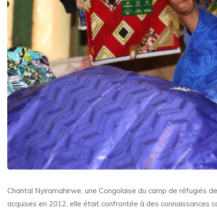
Chantal Nyiramahirwe, une Congolaise du camp de réfugiés de 
acquises en 2012, elle était confrontée à des connaissances comm