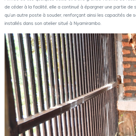
de céder à la facilité, elle a continué à épargner une partie d
qu’un autre poste à souder, renforçant ainsi les capacités de 
installés dans son atelier situé à Nyamirambo.