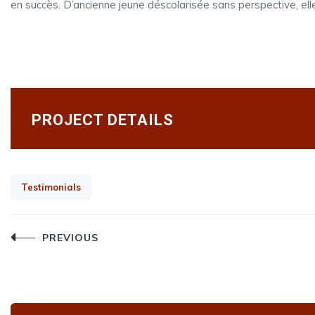
en succès. D’ancienne jeune déscolarisée sans perspective, e
PROJECT DETAILS
Testimonials
Post
PREVIOUS
navigation