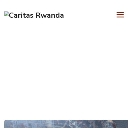
Du désespoir à la dignité: le par